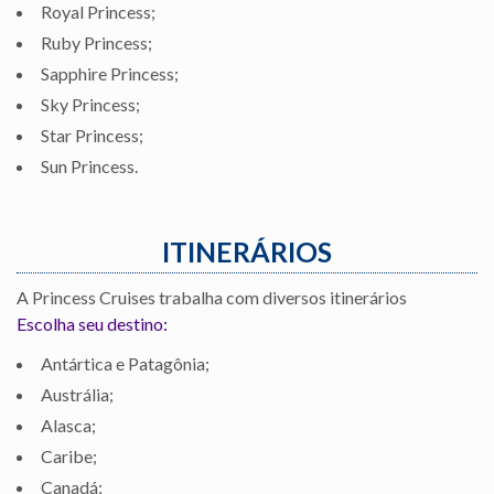
Royal Princess;
Ruby Princess;
Sapphire Princess;
Sky Princess;
Star Princess;
Sun Princess.
ITINERÁRIOS
A Princess Cruises trabalha com diversos itinerários
Escolha seu destino:
Antártica e Patagônia;
Austrália;
Alasca;
Caribe;
Canadá;