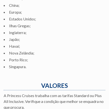
China;
Europa;
Estados Unidos;
Ilhas Gregas;
Inglaterra;
Japão;
Havaí;
Nova Zelândia;
Porto Rico;
Singapura.
VALORES
A Princess Cruises trabalha com as tarifas Standard ou Plus
All Inclusive. Verifique a condição que melhor se enquadra no
que procura.