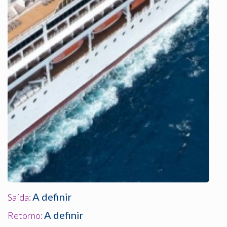
A definir
Saída:
A definir
Retorno: