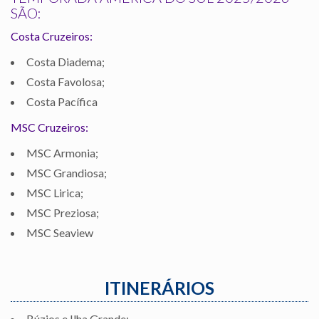
SÃO:
Costa Cruzeiros:
Costa Diadema;
Costa Favolosa;
Costa Pacífica
MSC Cruzeiros:
MSC Armonia;
MSC Grandiosa;
MSC Lirica;
MSC Preziosa;
MSC Seaview
ITINERÁRIOS
Búzios e Ilha Grande;