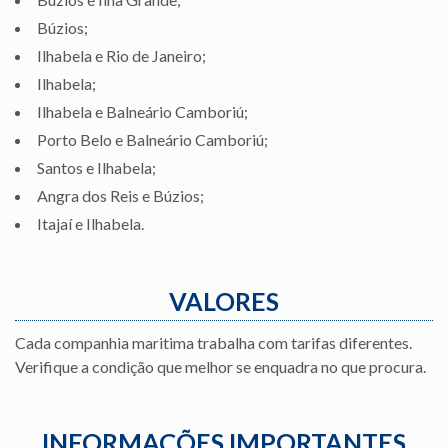
Búzios;
Ilhabela e Rio de Janeiro;
Ilhabela;
Ilhabela e Balneário Camboriú;
Porto Belo e Balneário Camboriú;
Santos e Ilhabela;
Angra dos Reis e Búzios;
Itajaí e Ilhabela.
VALORES
Cada companhia maritima trabalha com tarifas diferentes.
Verifique a condição que melhor se enquadra no que procura.
INFORMAÇÕES IMPORTANTES