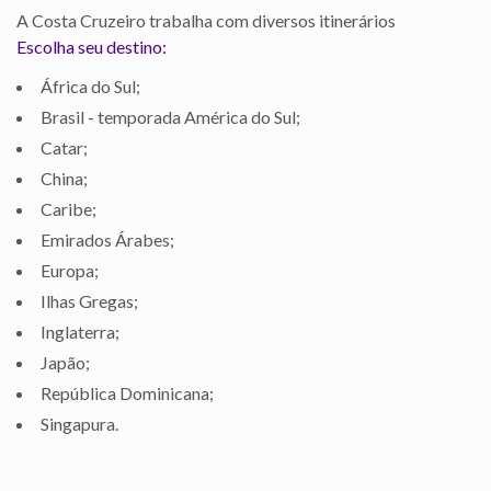
A Costa Cruzeiro trabalha com diversos itinerários
Escolha seu destino:
África do Sul;
Brasil - temporada América do Sul;
Catar;
China;
Caribe;
Emirados Árabes;
Europa;
Ilhas Gregas;
Inglaterra;
Japão;
República Dominicana;
Singapura.