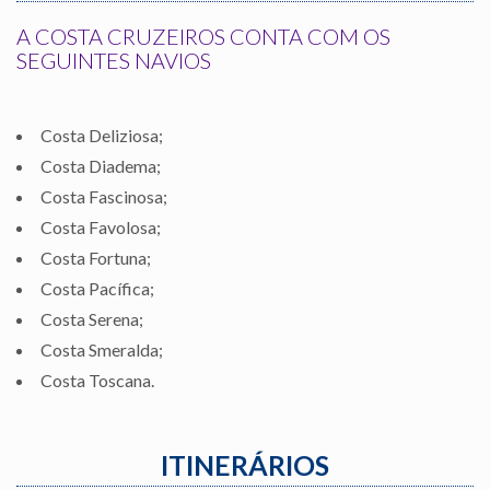
A COSTA CRUZEIROS CONTA COM OS
SEGUINTES NAVIOS
Costa Deliziosa;
Costa Diadema;
Costa Fascinosa;
Costa Favolosa;
Costa Fortuna;
Costa Pacífica;
Costa Serena;
Costa Smeralda;
Costa Toscana.
ITINERÁRIOS