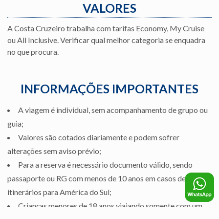
VALORES
A Costa Cruzeiro trabalha com tarifas Economy, My Cruise
ou All Inclusive. Verificar qual melhor categoria se enquadra
no que procura.
INFORMAÇÕES IMPORTANTES
A viagem é individual, sem acompanhamento de grupo ou
guia;
Valores são cotados diariamente e podem sofrer
alterações sem aviso prévio;
Para a reserva é necessário documento válido, sendo
passaporte ou RG com menos de 10 anos em casos de
itinerários para América do Sul;
Crianças menores de 18 anos viajando somente com um