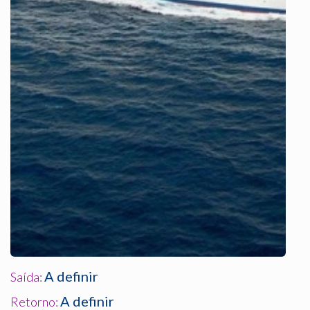
A definir
Saída:
A definir
Retorno: