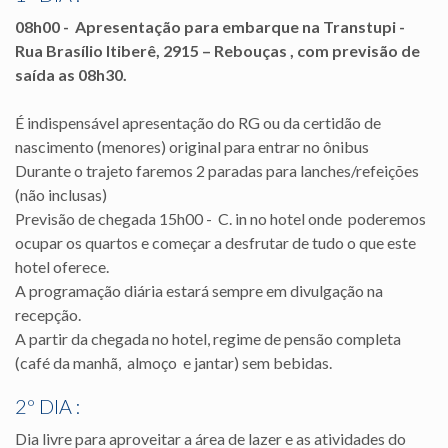
08h00 - Apresentação para embarque na Transtupi -
Rua Brasílio Itiberê, 2915 – Rebouças , com previsão de
saída as 08h30.
É indispensável apresentação do RG ou da certidão de
nascimento (menores) original para entrar no ônibus
Durante o trajeto faremos 2 paradas para lanches/refeições
(não inclusas)
Previsão de chegada 15h00 - C. in no hotel onde poderemos
ocupar os quartos e começar a desfrutar de tudo o que este
hotel oferece.
A programação diária estará sempre em divulgação na
recepção.
A partir da chegada no hotel, regime de pensão completa
(café da manhã, almoço e jantar) sem bebidas.
2º DIA :
Dia livre para aproveitar a área de lazer e as atividades do