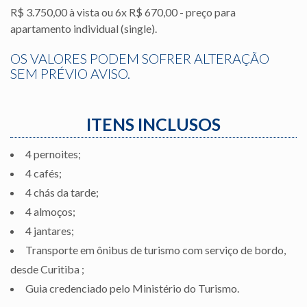
R$ 3.750,00 à vista ou 6x R$ 670,00 - preço para
apartamento individual (single).
OS VALORES PODEM SOFRER ALTERAÇÃO
SEM PRÉVIO AVISO.
ITENS INCLUSOS
4 pernoites;
4 cafés;
4 chás da tarde;
4 almoços;
4 jantares;
Transporte em ônibus de turismo com serviço de bordo,
desde Curitiba ;
Guia credenciado pelo Ministério do Turismo.