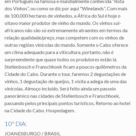
em Português na famosa e mundialmente conhecida “Rota
dos Vinhos”, ou como se diz por aqui "Winelands”, Com mais
de 100.000 hectares de vinhedos, a África do Sul é hoje o
oitavo maior produtor de vinho do mundo. Os vinhos sul-
africanos não são só extremamente atraentes em termos da
relação qualidade/preço, mas competem com os vinhos de
outras regiões vinícolas do mundo. Somente o Cabo oferece
um clima adequado para a viticultura, portanto, não é
surpreendente que quase todos os produtores estão lá.
Stellenbosch e Franschhoek ficam a poucos quilômetros da
Cidade do Cabo. Durante o tour, faremos 2 degustações de
vinhos, 1 degustação de queijos, 1 visita a adega de uma das
vinícolas. Almoço incluído. Será feito ainda um passeio
panorâmico nas cidades de Stellenbosch e Franschhoek,
passando pelos principais pontos turísticos. Retorno ao hotel
na Cidade do Cabo. Hospedagem.
10º DIA:
JOANESBURGO / BRASIL