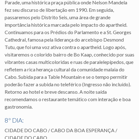
Parade, uma histórica praça pública onde Nelson Mandela
fez seu discurso de libertação em 1990. Em seguida,
passaremos pelo Distrito Seis, uma área de grande
importância histórica marcada pelo impacto do apartheid.
Continuamos para os Prédios do Parlamento e a St. Georges
Cathedral, famosa pela liderança do arcebispo Desmond
Tutu, que foi uma voz ativa contra o apartheid. Logo após,
visitaremos o colorido bairro de Bo Kaap, conhecido por suas
vibrantes casas multicoloridas e ruas de paralelepípedos, que
refletem a rica herança cultural da comunidade malaia do
Cabo. Subida para a Table Mountain e se o tempo permitir
poderão fazer a subida no teleférico (Ingresso não incluído).
Retorno ao hotel e breve descanso. A noite saída
recomendamos o restaurante temático com interação e boa
gastronomia.
8º DIA:
CIDADE DO CABO / CABO DA BOA ESPERANÇA /
CIDADE DO CABO