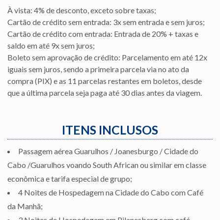
À vista: 4% de desconto, exceto sobre taxas;
Cartão de crédito sem entrada: 3x sem entrada e sem juros;
Cartão de crédito com entrada: Entrada de 20% + taxas e
saldo em até 9x sem juros;
Boleto sem aprovação de crédito: Parcelamento em até 12x
iguais sem juros, sendo a primeira parcela via no ato da
compra (PIX) e as 11 parcelas restantes em boletos, desde
que a última parcela seja paga até 30 dias antes da viagem.
ITENS INCLUSOS
Passagem aérea Guarulhos / Joanesburgo / Cidade do
Cabo /Guarulhos voando South African ou similar em classe
econômica e tarifa especial de grupo;
4 Noites de Hospedagem na Cidade do Cabo com Café
da Manhã;
3 Noites de Hospedagem em Pilanesberg com café,