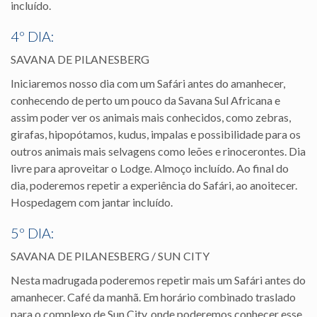
incluído.
4º DIA:
SAVANA DE PILANESBERG
Iniciaremos nosso dia com um Safári antes do amanhecer,
conhecendo de perto um pouco da Savana Sul Africana e
assim poder ver os animais mais conhecidos, como zebras,
girafas, hipopótamos, kudus, impalas e possibilidade para os
outros animais mais selvagens como leões e rinocerontes. Dia
livre para aproveitar o Lodge. Almoço incluído. Ao final do
dia, poderemos repetir a experiência do Safári, ao anoitecer.
Hospedagem com jantar incluído.
5º DIA:
SAVANA DE PILANESBERG / SUN CITY
Nesta madrugada poderemos repetir mais um Safári antes do
amanhecer. Café da manhã. Em horário combinado traslado
para o complexo de Sun City, onde poderemos conhecer esse