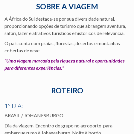
SOBRE A VIAGEM
A África do Sul destaca-se por sua diversidade natural,
proporcionando opções de turismo que abrangem aventura,
safári, lazer e atrativos turísticos e históricos de relevância.
O país conta com praias, florestas, desertos e montanhas
cobertas de neve.
"Uma viagem marcada pela riqueza natural e oportunidades
para diferentes experiências."
ROTEIRO
1º DIA:
BRASIL / JOHANESBURGO
Dia da viagem. Encontro do grupo no aeroporto para
embarque rumo à Johanesburgo. Noite à bordo.